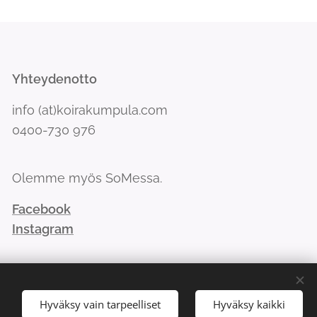
Yhteydenotto
info (at)koirakumpula.com
0400-730 976
Olemme myös SoMessa.
Facebook
Instagram
Hyväksy vain tarpeelliset
Hyväksy kaikki