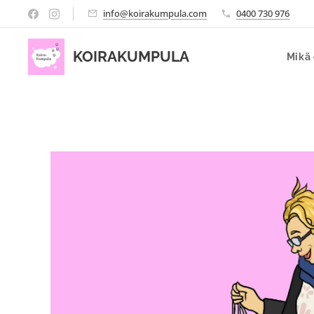
info@koirakumpula.com
0400 730 976
KOIRAKUMPULA
Mikä