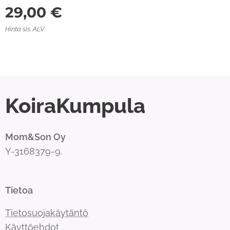
29,00
€
Hinta sis. ALV
KoiraKumpula
Mom&Son Oy
Y-3168379-9.
Tietoa
Tietosuojakäytäntö
Käyttöehdot