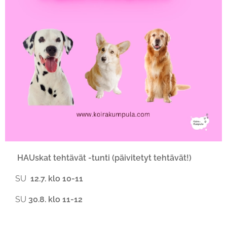
🐾
HAUskat tehtävät -tunti (päivitetyt tehtävät!)
🐾
📅SU
12.7. klo 10-11
📅SU
30.8. klo 11-12