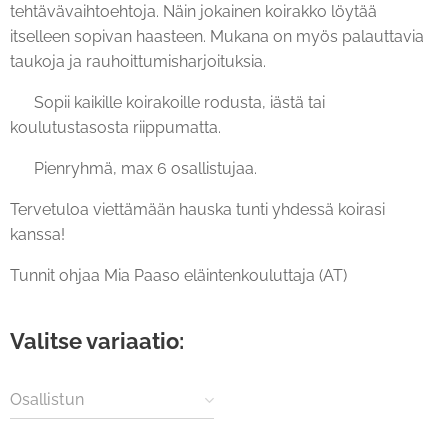
tehtävävaihtoehtoja. Näin jokainen koirakko löytää
itselleen sopivan haasteen. Mukana on myös palauttavia
taukoja ja rauhoittumisharjoituksia.
💚 Sopii kaikille koirakoille rodusta, iästä tai
koulutustasosta riippumatta.
👥 Pienryhmä, max 6 osallistujaa.
Tervetuloa viettämään hauska tunti yhdessä koirasi
kanssa!
Tunnit ohjaa Mia Paaso eläintenkouluttaja (AT)
Valitse variaatio:
Osallistun