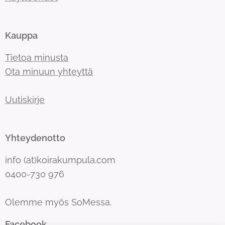
Kauppa
Tietoa minusta
Ota minuun yhteyttä
Uutiskirje
Yhteydenotto
info (at)koirakumpula.com
0400-730 976
Olemme myös SoMessa.
Facebook