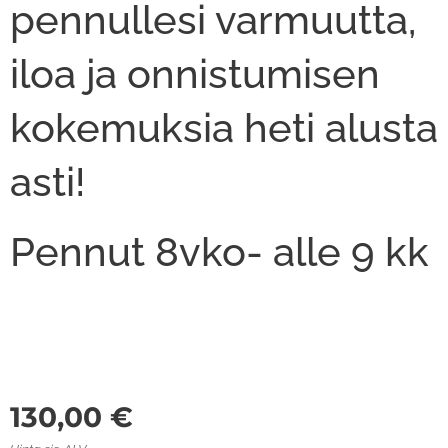
pennullesi varmuutta,
iloa ja onnistumisen
kokemuksia heti alusta
asti!
Pennut 8vko- alle 9 kk
130,00
€