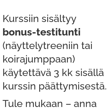
Kurssiin sisältyy
bonus-testi­tunti
(näyttelytreeniin tai
koirajumppaan)
käytettävä 3 kk sisällä
kurssin päättymisestä.
Tule mukaan – anna