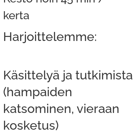
kerta
Harjoittelemme:
Käsittelyä ja tutkimista
(hampaiden
katsominen, vieraan
kosketus)