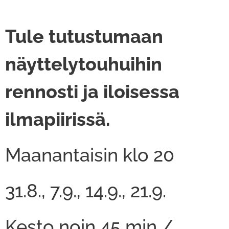
Tule tutustumaan
näyttelytouhuihin
rennosti ja iloisessa
ilmapiirissä.
Maanantaisin klo 20
31.8., 7.9., 14.9., 21.9.
Kesto noin 45 min /