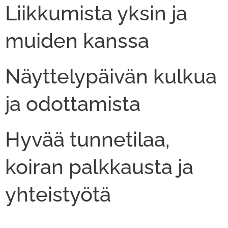
Liikkumista yksin ja
muiden kanssa
Näyttelypäivän kulkua
ja odottamista
Hyvää tunnetilaa,
koiran palkkausta ja
yhteistyötä