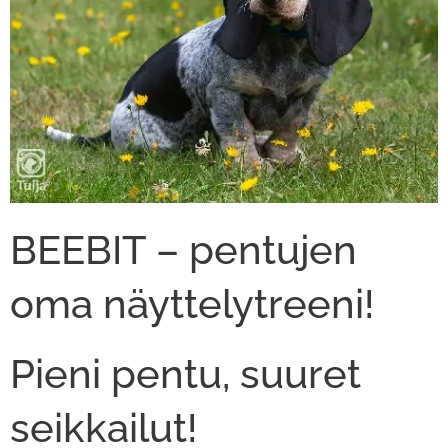
BEEBIT – pentujen
oma näyttelytreeni!
Pieni pentu, suuret
seikkailut!