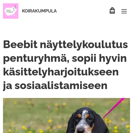
KOIRAKUMPULA
Beebit näyttelykoulutus
penturyhmä, sopii hyvin
käsittelyharjoitukseen
ja sosiaalistamiseen