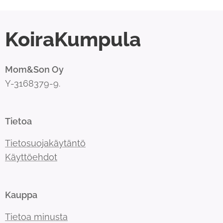
KoiraKumpula
Mom&Son Oy
Y-3168379-9.
Tietoa
Tietosuojakäytäntö
Käyttöehdot
Kauppa
Tietoa minusta